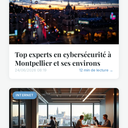
Top experts en cybersécurité à
Montpellier et ses environs
24/06/2026 08:19
12 min de lecture →
INTERNET