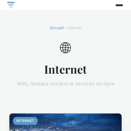
Accueil
› Internet
🌐
Internet
Web, réseaux sociaux et services en ligne
INTERNET