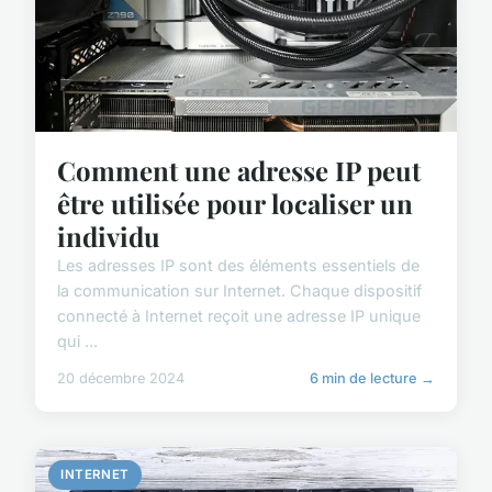
Comment une adresse IP peut
être utilisée pour localiser un
individu
Les adresses IP sont des éléments essentiels de
la communication sur Internet. Chaque dispositif
connecté à Internet reçoit une adresse IP unique
qui ...
20 décembre 2024
6 min de lecture →
INTERNET