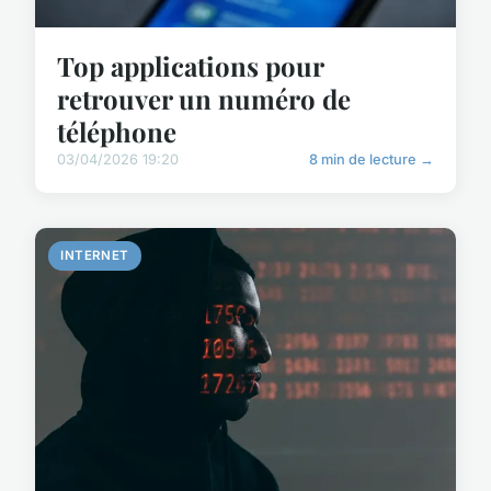
Top applications pour
retrouver un numéro de
téléphone
03/04/2026 19:20
8 min de lecture →
INTERNET