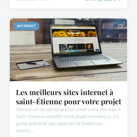
INTERNET
Les meilleurs sites internet à
saint-Étienne pour votre projet
Trouver un expert local pour créer votre site web à
Saint-Étienne simplifie votre projet numérique. Ce
guide présente des agences et freelances
reconn...