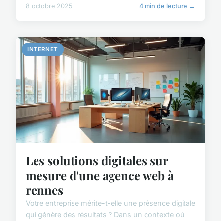
8 octobre 2025
4 min de lecture →
INTERNET
Les solutions digitales sur
mesure d'une agence web à
rennes
Votre entreprise mérite-t-elle une présence digitale
qui génère des résultats ? Dans un contexte où