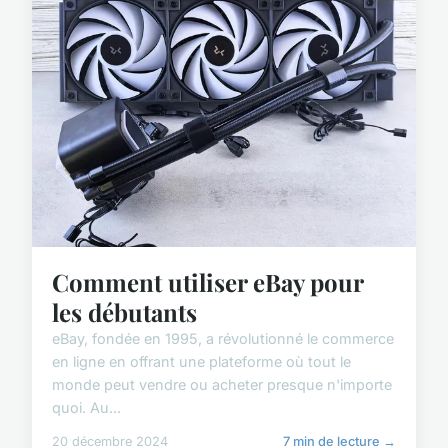
Comment utiliser eBay pour
les débutants
eBay, fondée en 1995, a révolutionné le commerce
en ligne en offrant une plateforme où tout le
monde peut vendre ou acheter presque n'importe
quoi. Au...
20 décembre 2024
7 min de lecture →