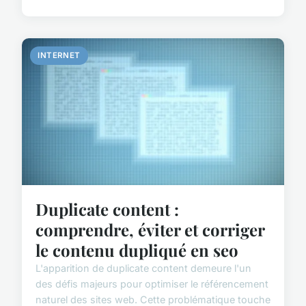
INTERNET
Duplicate content :
comprendre, éviter et corriger
le contenu dupliqué en seo
L'apparition de duplicate content demeure l'un
des défis majeurs pour optimiser le référencement
naturel des sites web. Cette problématique touche