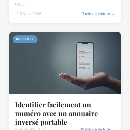
tou...
17 février 2026
7 min de lecture →
INTERNET
Identifier facilement un
numéro avec un annuaire
inversé portable
25/03/2026 16:51
10 min de lecture →