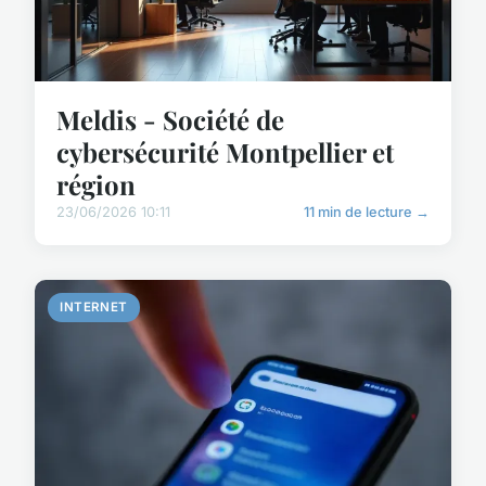
Meldis - Société de
cybersécurité Montpellier et
région
23/06/2026 10:11
11 min de lecture →
INTERNET