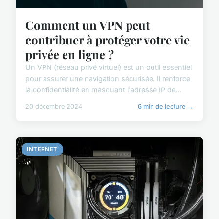
Comment un VPN peut
contribuer à protéger votre vie
privée en ligne ?
Un VPN (réseau privé virtuel) est un outil essentiel
pour assurer une navigation sécurisée. Il renforce
la confidentialité en masquant l'adresse IP de...
20 décembre 2024
6 min de lecture →
INTERNET