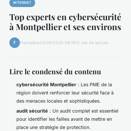
INTERNET
Top experts en cybersécurité
à Montpellier et ses environs
F
Franceline
24/06/2026 08:19
12 min de lecture
Lire le condensé du contenu
cybersécurité Montpellier
: Les PME de la
région doivent renforcer leur sécurité face à
des menaces locales et sophistiquées.
audit sécurité
: Un audit complet est essentiel
pour identifier les failles avant de mettre en
place une stratégie de protection.