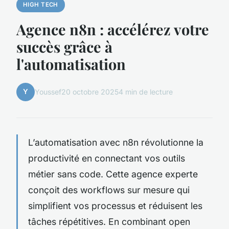
HIGH TECH
Agence n8n : accélérez votre
succès grâce à
l'automatisation
Y
Youssef
20 octobre 2025
4 min de lecture
L’automatisation avec n8n révolutionne la
productivité en connectant vos outils
métier sans code. Cette agence experte
conçoit des workflows sur mesure qui
simplifient vos processus et réduisent les
tâches répétitives. En combinant open