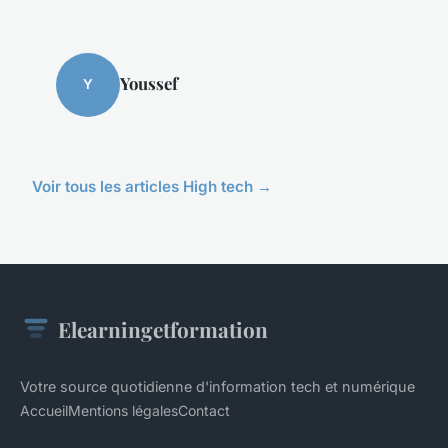
Youssef
Y
Voir tous les articles High tech →
Elearningetformation
Votre source quotidienne d'information tech et numérique
Accueil
Mentions légales
Contact